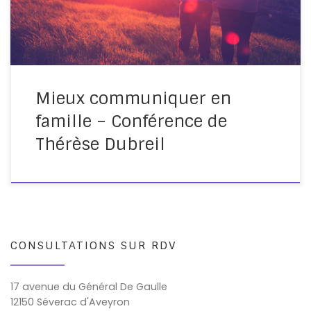
Éduquer sans punir que j’ai donnée dans le cadre du […]
Mieux communiquer en
famille – Conférence de
Thérèse Dubreil
CONSULTATIONS SUR RDV
17 avenue du Général De Gaulle
12150 Séverac d'Aveyron