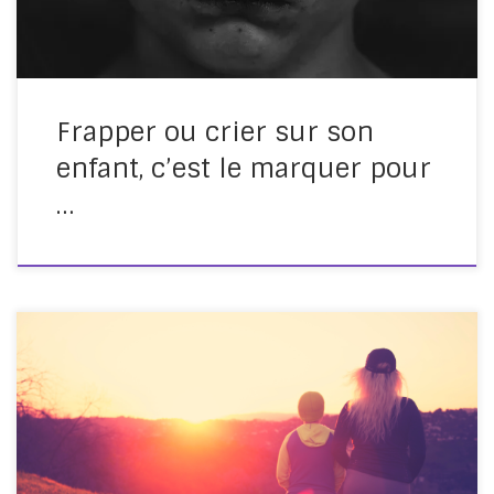
diffusée depuis le 23 janvier 2018 […]
Frapper ou crier sur son
enfant, c’est le marquer pour
…
Voici la conférence données par Thérèse Dubreil, une
collègue formatrice Gordon, dans le cadre du Train
Petite Enfance et Parentalité, pour présenter les
ateliers Gordon parents Mieux communiquer en famille.
Pour aller plus loin, vous pouvez : voir la conférence