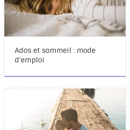
et enquêtes sur les habitudes de sommeil des jeunes,
leur temps de sommeil diminue, et cela touche des
enfants de plus en plus jeunes. […]
Ados et sommeil : mode
d’emploi
Après la «liberté d’importuner», celle de corriger ? C’est
le titre de la tribune publiée le 15 février 2018, suite à la
une de Libération du 7 février sur l’éducation non
violente. Libération nous donnait à lire des articles tels