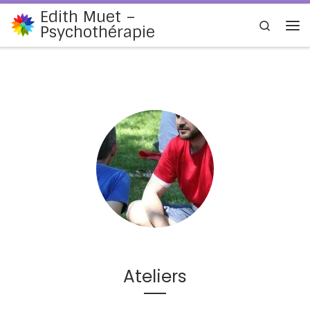
Edith Muet –
Passer au contenu
Search
Psychothérapie
Me
Ateliers