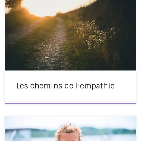
Faire cesser la violence éducative ordinaire Financé par
1450 Coprod, le film L’Odyssée de l’Empathie a fait
l’objet d’un engouement extraordinaire à travers toute
la France, et Michel Meignant et Mário Viana préparent
aujourd’hui la suite : Les chemins de l’empathie. Le film
devrait voir le jour en septembre 2018. […]
Les chemins de l’empathie
Et si la France abolissait aussi définitivement la