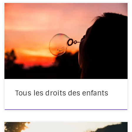
Sortie en 2002, pour pour faire connaître la convention
internationale des droits de l’enfant, cette chanson
d’Yves Duteil est reprise dans le film documentaire
Amour et châtiments de Michel Meignant et Mário
Viana. J’aime particulièrement la douceur des mélodies
d’Yves Duteil et de sa guitare, et quel que soit notre
[…]
Tous les droits des enfants