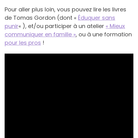
Pour aller plus loin, vous pouvez lire les livres
de Tomas Gordon (dont «
Éduquer sans
punir
« ), et/ou participer à un atelier
« Mieux
communiquer en famille »
, ou à une formation
pour les pros
!