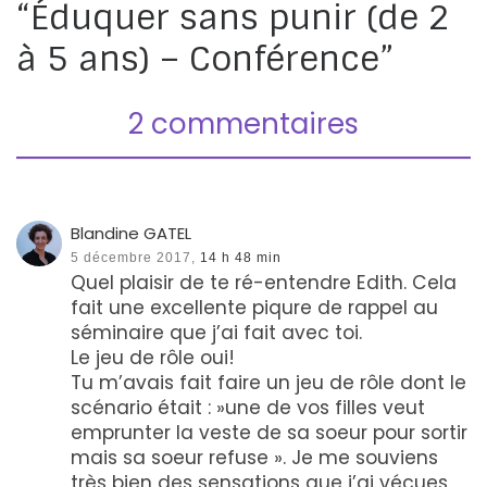
“Éduquer sans punir (de 2
à 5 ans) – Conférence”
2 commentaires
Blandine GATEL
5 décembre 2017,
14 h 48 min
Quel plaisir de te ré-entendre Edith. Cela
fait une excellente piqure de rappel au
séminaire que j’ai fait avec toi.
Le jeu de rôle oui!
Tu m’avais fait faire un jeu de rôle dont le
scénario était : »une de vos filles veut
emprunter la veste de sa soeur pour sortir
mais sa soeur refuse ». Je me souviens
très bien des sensations que j’ai vécues