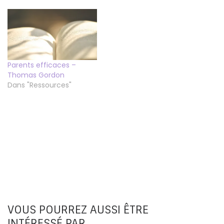
Parents efficaces –
Thomas Gordon
Dans "Ressources"
VOUS POURREZ AUSSI ÊTRE
INTÉRESSÉ PAR