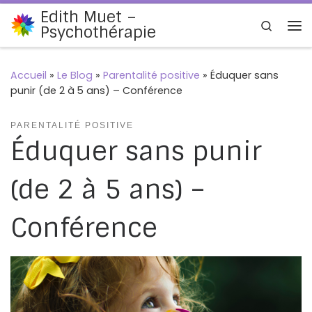
Edith Muet –
Passer au contenu
Search
Psychothérapie
Me
Accueil
»
Le Blog
»
Parentalité positive
»
Éduquer sans
punir (de 2 à 5 ans) – Conférence
PARENTALITÉ POSITIVE
Éduquer sans punir
(de 2 à 5 ans) –
Conférence