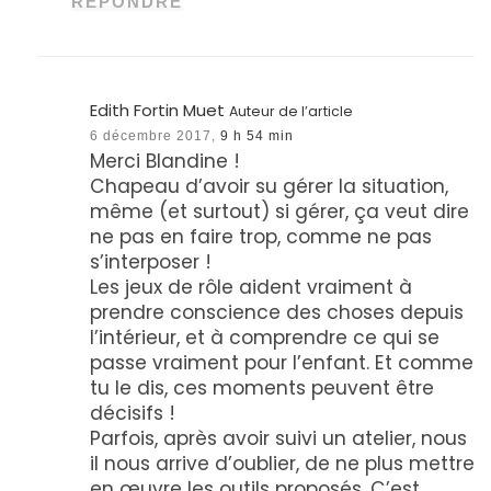
RÉPONDRE
Edith Fortin Muet
Auteur de l’article
6 décembre 2017,
9 h 54 min
Merci Blandine !
Chapeau d’avoir su gérer la situation,
même (et surtout) si gérer, ça veut dire
ne pas en faire trop, comme ne pas
s’interposer !
Les jeux de rôle aident vraiment à
prendre conscience des choses depuis
l’intérieur, et à comprendre ce qui se
passe vraiment pour l’enfant. Et comme
tu le dis, ces moments peuvent être
décisifs !
Parfois, après avoir suivi un atelier, nous
il nous arrive d’oublier, de ne plus mettre
en œuvre les outils proposés. C’est