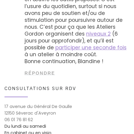
l’usure du quotidien, surtout si nous
avons peu de soutien et/ou de
stimulation pour poursuivre autour de
nous. C’est pour ça que les Ateliers
Gordon organisent des
niveaux 2
(6
jours pour approfondir), et qu’il est
possible de
participer une seconde fois
à un atelier à moindre coût.
Bonne continuation, Blandine !
RÉPONDRE
CONSULTATIONS SUR RDV
17 avenue du Général De Gaulle
12150 Séverac d'Aveyron
06 01 76 81 62
Du lundi au samedi
En cabinet ou en visio