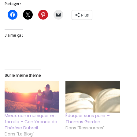
Partager :
Plus
J’aime ça :
Sur le même thème
Mieux communiquer en
Éduquer sans punir –
famille – Conférence de
Thomas Gordon
Thérèse Dubreil
Dans "Ressources"
Dans "Le Blog"