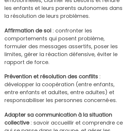
émotionnelles, clarifier les besoins et rendre
les enfants et leurs parents autonomes dans
la résolution de leurs problèmes.
Affirmation de soi
: confronter les
comportements qui posent problème,
formuler des messages assertifs, poser les
limites, gérer la réaction défensive, éviter le
rapport de force.
Prévention et résolution des conflits
:
développer la coopération (entre enfants,
entre enfants et adultes, entre adultes) et
responsabiliser les personnes concerné·es.
Adapter sa communication à la situation
collective
: savoir accueillir et comprendre ce
qui se passe dans le groupe, et gérer les