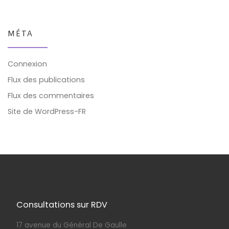
MÉTA
Connexion
Flux des publications
Flux des commentaires
Site de WordPress-FR
Consultations sur RDV
17 avenue du Général De Gaulle