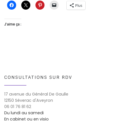
Plus
J’aime ça :
CONSULTATIONS SUR RDV
17 avenue du Général De Gaulle
12150 Séverac d'Aveyron
06 01 76 81 62
Du lundi au samedi
En cabinet ou en visio