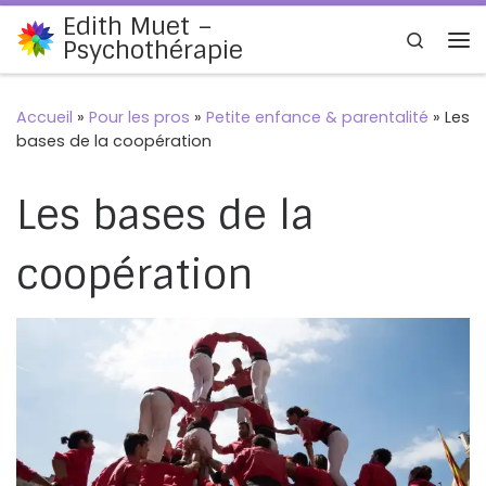
Edith Muet –
Passer au contenu
Search
Psychothérapie
Me
Accueil
»
Pour les pros
»
Petite enfance & parentalité
»
Les
bases de la coopération
Les bases de la
coopération