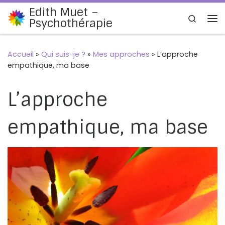
Edith Muet –
Passer au contenu
Search
Psychothérapie
Me
Accueil
»
Qui suis-je ?
»
Mes approches
»
L’approche
empathique, ma base
L’approche
empathique, ma base