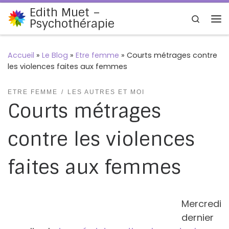
Edith Muet –
Passer au contenu
Search
Psychothérapie
Me
Accueil
»
Le Blog
»
Etre femme
»
Courts métrages contre
les violences faites aux femmes
ETRE FEMME
LES AUTRES ET MOI
Courts métrages
contre les violences
faites aux femmes
Mercredi
dernier