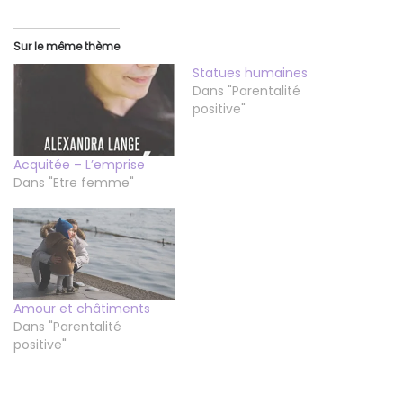
Sur le même thème
Statues humaines
Dans "Parentalité
positive"
Acquitée – L’emprise
Dans "Etre femme"
Amour et châtiments
Dans "Parentalité
positive"