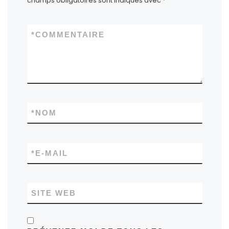
champs obligatoires sont indiqués avec
*
*
COMMENTAIRE
*
NOM
*
E-MAIL
SITE WEB