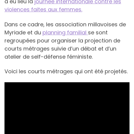
a eu lieu la
journée internationale contre les
violences faites aux femmes.
Dans ce cadre, les association millavoises de
Myriade et du
planning familial
se sont
regroupées pour organiser la projection de
courts métrages suivie d’un débat et d’un
atelier de self-défense féministe.
Voici les courts métrages qui ont été projetés.