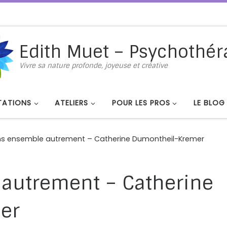
Edith Muet – Psychothér
Vivre sa nature profonde, joyeuse et créative
TATIONS
ATELIERS
POUR LES PROS
LE BLOG
s ensemble autrement – Catherine Dumontheil-Kremer
autrement – Catherine
er