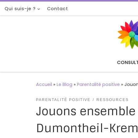
Qui suis-je ?
Contact
Passer au contenu
CONSUL
Accueil
»
Le Blog
»
Parentalité positive
»
Jouon
PARENTALITÉ POSITIVE
RESSOURCES
Jouons ensemble 
Dumontheil-Krem