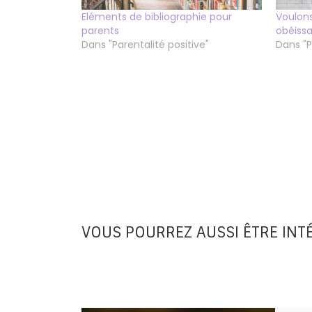
Eléments de bibliographie pour
Voulon
parents
obéissa
Dans "Parentalité positive"
Dans "P
VOUS POURREZ AUSSI ÊTRE INT