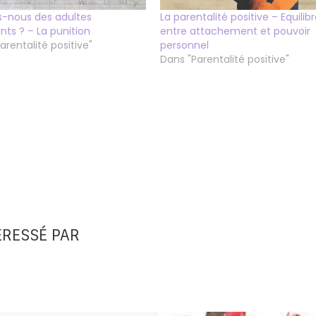
s-nous des adultes
La parentalité positive – Equilib
nts ? – La punition
entre attachement et pouvoir
arentalité positive"
personnel
Dans "Parentalité positive"
ÉRESSÉ PAR