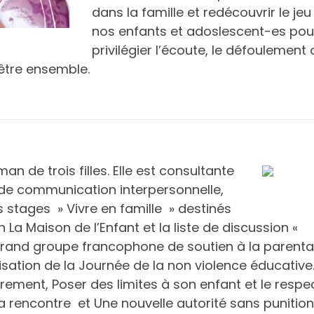
dans la famille et redécouvrir le je
nos enfants et adoslescent-es pou
privilégier l’écoute, le défoulement 
’être ensemble.
n de trois filles. Elle est consultante
 de communication interpersonnelle,
 stages » Vivre en famille » destinés
n La Maison de l’Enfant et la liste de discussion «
 grand groupe francophone de soutien à la parental
anisation de la Journée de la non violence éducative
trement, Poser des limites à son enfant et le respec
la rencontre et
Une nouvelle autorité sans punition