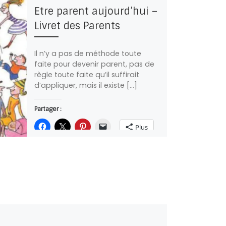
Etre parent aujourd’hui –
Livret des Parents
Il n’y a pas de méthode toute
faite pour devenir parent, pas de
règle toute faite qu’il suffirait
d’appliquer, mais il existe […]
Partager :
Plus
J’aime ça :