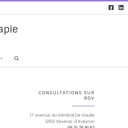
apie
Search
CONSULTATIONS SUR
RDV
17 avenue du Général De Gaulle
12150 Séverac d'Aveyron
06 01 76 81 62