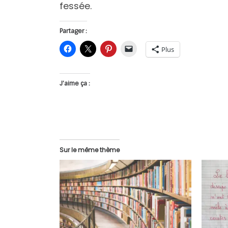
fessée.
Partager :
Plus
J’aime ça :
Sur le même thème