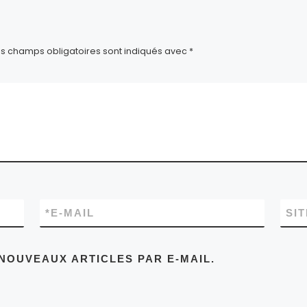
es champs obligatoires sont indiqués avec
*
*
E-MAIL
SI
NOUVEAUX ARTICLES PAR E-MAIL.