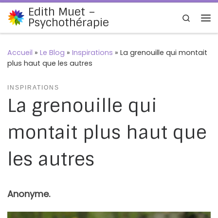
Edith Muet –
Passer au contenu
Search
Psychothérapie
Me
Accueil
»
Le Blog
»
Inspirations
»
La grenouille qui montait
plus haut que les autres
INSPIRATIONS
La grenouille qui
montait plus haut que
les autres
Anonyme.