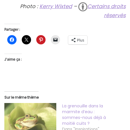
Photo :
Kerry Wixted
–
Certains droits
réservés
Partager :
Plus
J’aime ça :
Sur le même thème
La grenouille dans la
marmite d’eau :
sommes-nous déjà à
moitié cuits ?
Dans "Inspirations"