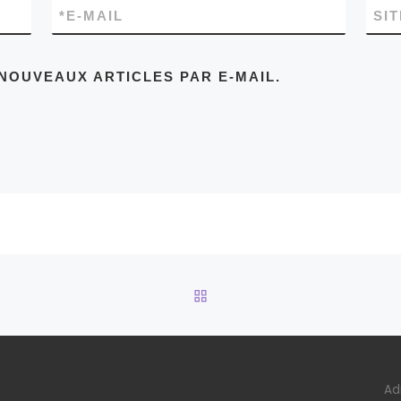
*
E-MAIL
SI
NOUVEAUX ARTICLES PAR E-MAIL.
RETOUR À LA LISTE DES
Ad