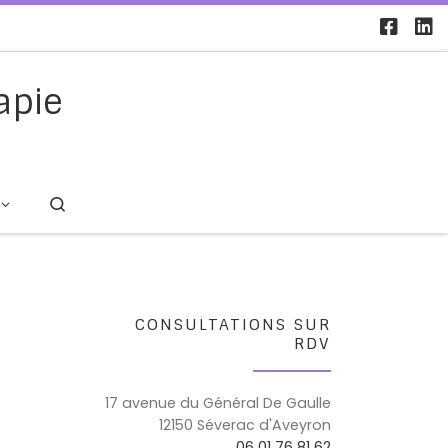
apie
Search
CONSULTATIONS SUR
RDV
17 avenue du Général De Gaulle
12150 Séverac d'Aveyron
06 01 76 81 62