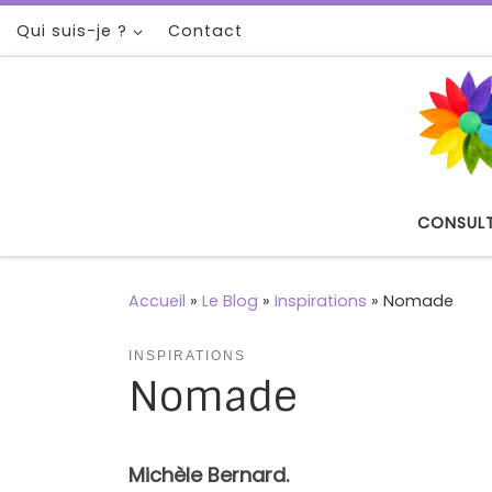
Qui suis-je ?
Contact
Passer au contenu
CONSUL
Accueil
»
Le Blog
»
Inspirations
»
Nomade
INSPIRATIONS
Nomade
Michèle Bernard.