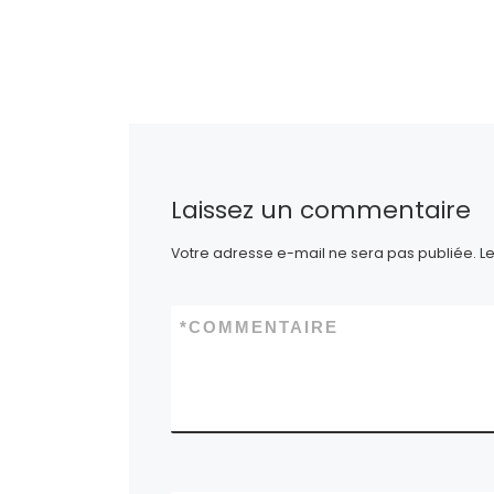
J’aime 
Laissez un commentaire
Votre adresse e-mail ne sera pas publiée.
L
*
COMMENTAIRE