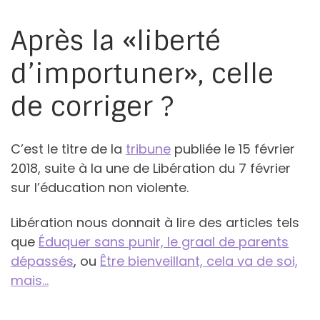
Après la «liberté
d’importuner», celle
de corriger ?
C’est le titre de la
tribune
publiée le 15 février
2018, suite à la une de Libération du 7 février
sur l’éducation non violente.
Libération nous donnait à lire des articles tels
que
Éduquer sans punir, le graal de parents
dépassés
, ou
Être bienveillant, cela va de soi,
mais…