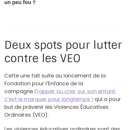
un peu fou ?
Deux spots pour lutter
contre les VEO
Cette une fait suite au lancement de la
Fondation pour l’Enfance de la
campagne
Frapper ou crier sur son enfant,
c’est le marquer pour longtemps !
qui a pour
but de prévenir les Violences Éducatives
Ordinaires (VEO).
Les violences éducatives ordinaires sont des