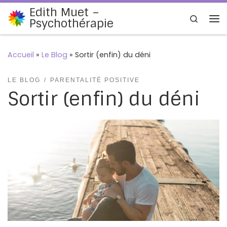
Edith Muet –
Passer au contenu
Search
Psychothérapie
Me
Accueil
»
Le Blog
»
Sortir (enfin) du déni
LE BLOG
PARENTALITÉ POSITIVE
Sortir (enfin) du déni