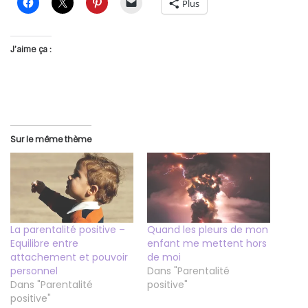
Plus
J’aime ça :
Sur le même thème
La parentalité positive –
Quand les pleurs de mon
Equilibre entre
enfant me mettent hors
attachement et pouvoir
de moi
personnel
Dans "Parentalité
Dans "Parentalité
positive"
positive"