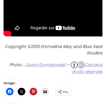
Copyright ©2015 Emmeline May and Blue Seat
Studios
Photo :
Quinn Dombrowski
–
Certains
droits réservés
Partager :
Plus