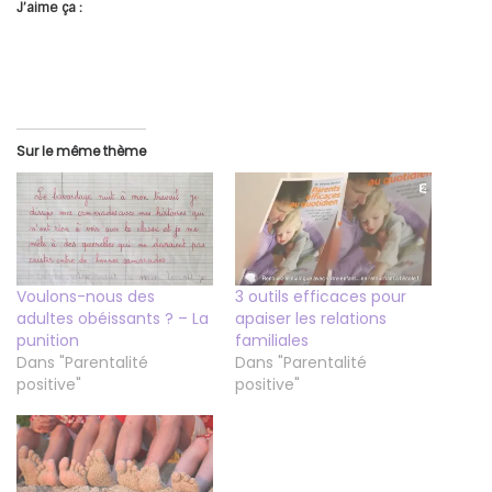
J’aime ça :
Sur le même thème
Voulons-nous des
3 outils efficaces pour
adultes obéissants ? – La
apaiser les relations
punition
familiales
Dans "Parentalité
Dans "Parentalité
positive"
positive"