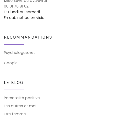
12150 Séverac d'Aveyron
06 01 76 81 62
Du lundi au samedi
En cabinet ou en visio
RECOMMANDATIONS
Psychologue.net
Google
LE BLOG
Parentalité positive
Les autres et moi
Etre femme