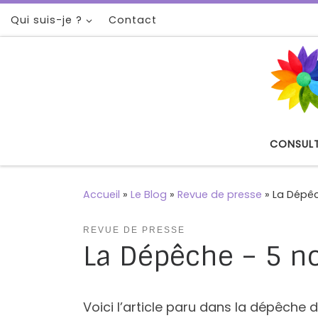
Qui suis-je ?
Contact
Passer au contenu
CONSUL
Accueil
»
Le Blog
»
Revue de presse
»
La Dépê
REVUE DE PRESSE
La Dépêche – 5 
Voici l’article paru dans la dépêche 