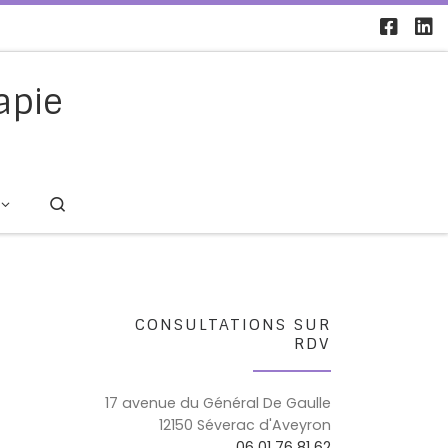
apie
Search
CONSULTATIONS SUR
RDV
17 avenue du Général De Gaulle
12150 Séverac d'Aveyron
06 01 76 81 62