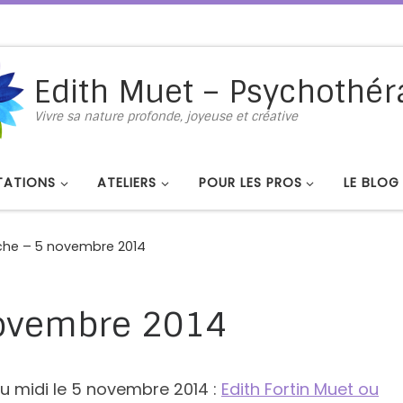
Edith Muet – Psychothér
Vivre sa nature profonde, joyeuse et créative
TATIONS
ATELIERS
POUR LES PROS
LE BLOG
che – 5 novembre 2014
novembre 2014
du midi le 5 novembre 2014 :
Edith Fortin Muet ou