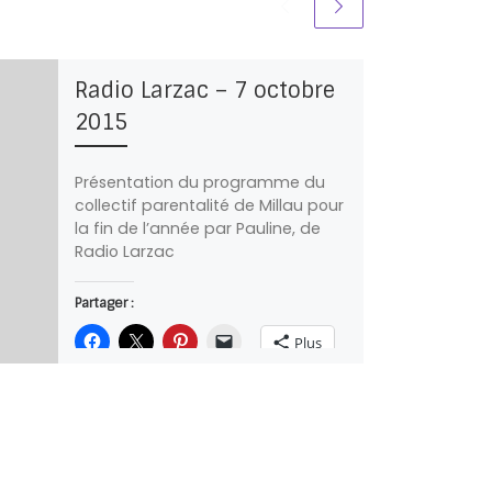
Radio Larzac – 7 octobre
2015
Présentation du programme du
collectif parentalité de Millau pour
la fin de l’année par Pauline, de
Radio Larzac
Partager :
Plus
J’aime ça :