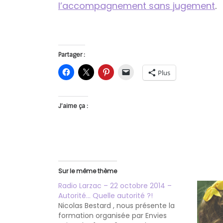
l’accompagnement sans jugement
.
Partager :
Plus
J’aime ça :
Sur le même thème
Radio Larzac – 22 octobre 2014 –
Autorité… Quelle autorité ?!
Nicolas Bestard , nous présente la
formation organisée par Envies