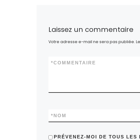
Laissez un commentaire
Votre adresse e-mail ne sera pas publiée.
L
*
COMMENTAIRE
*
NOM
PRÉVENEZ-MOI DE TOUS LES 