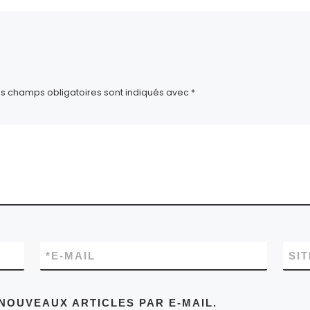
es champs obligatoires sont indiqués avec
*
*
E-MAIL
SI
NOUVEAUX ARTICLES PAR E-MAIL.