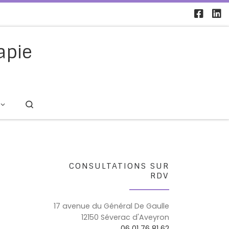
apie
Search
CONSULTATIONS SUR
RDV
17 avenue du Général De Gaulle
12150 Séverac d'Aveyron
06 01 76 81 62