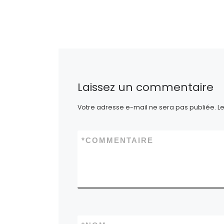
J’aime 
Laissez un commentaire
Votre adresse e-mail ne sera pas publiée.
L
*
COMMENTAIRE