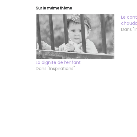
Sur le même thème
Le con
chaud
Dans "I
La dignité de l’enfant
Dans "Inspirations"