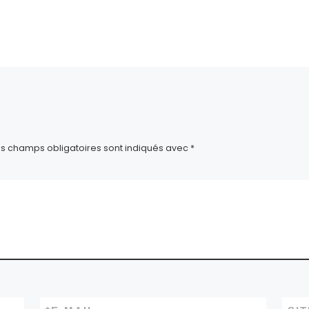
ça :
es champs obligatoires sont indiqués avec
*