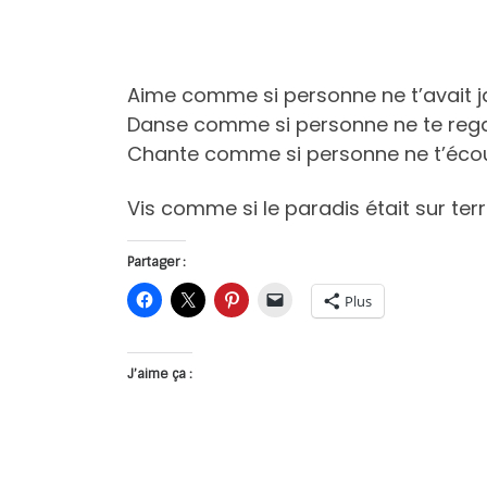
Aime comme si personne ne t’avait jam
Danse comme si personne ne te rega
Chante comme si personne ne t’écou
Vis comme si le paradis était sur terr
Partager :
Plus
J’aime ça :