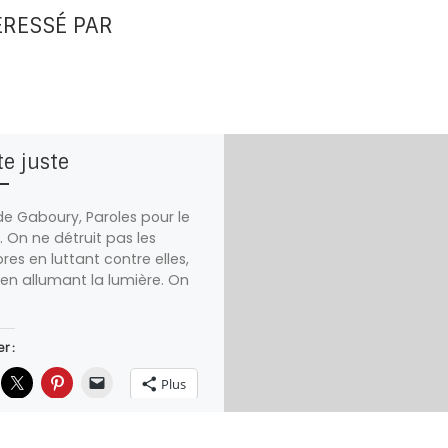
ÉRESSÉ PAR
te juste
de Gaboury, Paroles pour le
 On ne détruit pas les
res en luttant contre elles,
en allumant la lumière. On
r :
Plus