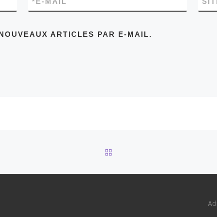
*
E-MAIL
SI
NOUVEAUX ARTICLES PAR E-MAIL.
RETOUR À LA LISTE DES
Ad