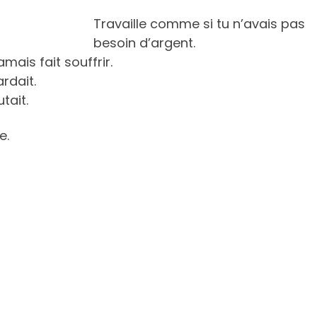
Travaille comme si tu n’avais pas
besoin d’argent.
ais fait souffrir.
rdait.
tait.
e.