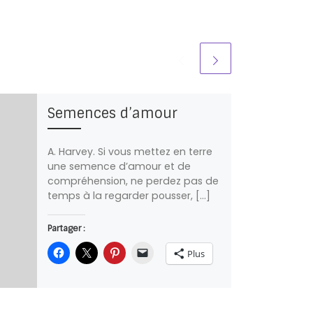
Semences d’amour
A. Harvey. Si vous mettez en terre
une semence d’amour et de
compréhension, ne perdez pas de
temps à la regarder pousser, […]
Partager :
Plus
J’aime ça :