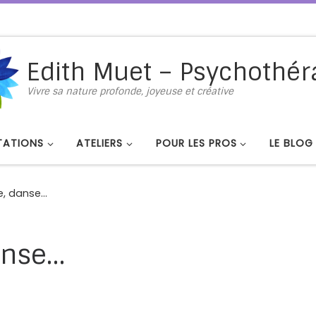
Edith Muet – Psychothér
Vivre sa nature profonde, joyeuse et créative
TATIONS
ATELIERS
POUR LES PROS
LE BLOG
me, danse…
danse…