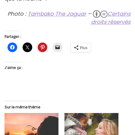
Photo :
Tambako The Jaguar
–
Certains
droits réservés
Partager :
Plus
J’aime ça :
Sur le même thème