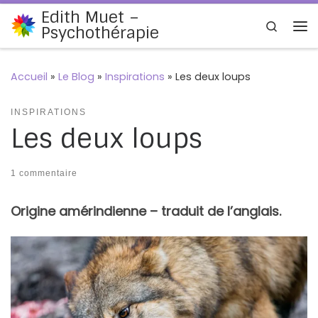
Edith Muet –
Passer au contenu
Search
Psychothérapie
Me
Accueil
»
Le Blog
»
Inspirations
»
Les deux loups
INSPIRATIONS
Les deux loups
1 commentaire
Origine amérindienne – traduit de l’anglais.