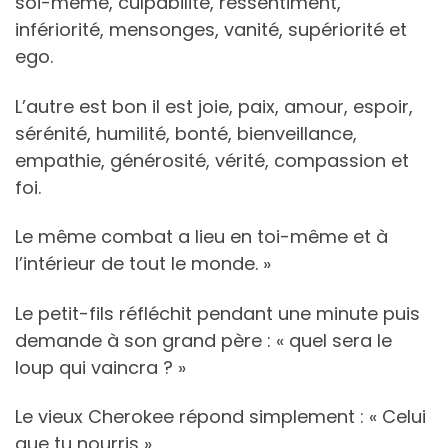
soi-même, culpabilité, ressentiment,
infériorité, mensonges, vanité, supériorité et
ego.
L’autre est bon il est joie, paix, amour, espoir,
sérénité, humilité, bonté, bienveillance,
empathie, générosité, vérité, compassion et
foi.
Le même combat a lieu en toi-même et à
l’intérieur de tout le monde. »
Le petit-fils réfléchit pendant une minute puis
demande à son grand père : « quel sera le
loup qui vaincra ? »
Le vieux Cherokee répond simplement : « Celui
que tu nourris ».