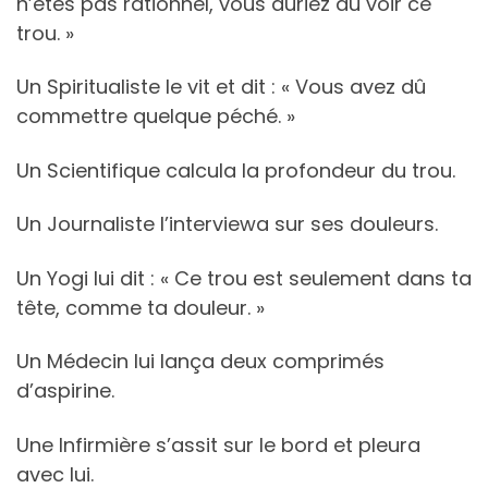
n’êtes pas rationnel, vous auriez dû voir ce
trou. »
Un Spiritualiste le vit et dit : « Vous avez dû
commettre quelque péché. »
Un Scientifique calcula la profondeur du trou.
Un Journaliste l’interviewa sur ses douleurs.
Un Yogi lui dit : « Ce trou est seulement dans ta
tête, comme ta douleur. »
Un Médecin lui lança deux comprimés
d’aspirine.
Une Infirmière s’assit sur le bord et pleura
avec lui.