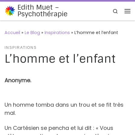
Edith Muet –
Passer au contenu
Search
Psychothérapie
Me
Accueil
»
Le Blog
»
Inspirations
»
L’homme et l’enfant
INSPIRATIONS
L’homme et l’enfant
Anonyme.
Un homme tomba dans un trou et se fit très
mal.
Un Cartésien se pencha et lui dit : « Vous