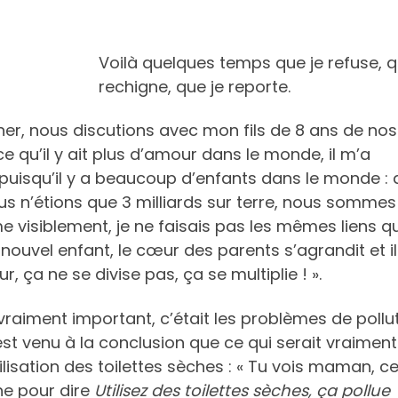
Voilà quelques temps que je refuse, q
rechigne, que je reporte.
r, nous discutions avec mon fils de 8 ans de nos
e qu’il y ait plus d’amour dans le monde, il m’a
 puisqu’il y a beaucoup d’enfants dans le monde : 
 n’étions que 3 milliards sur terre, nous sommes
e visiblement, je ne faisais pas les mêmes liens que
un nouvel enfant, le cœur des parents s’agrandit et il
, ça ne se divise pas, ça se multiplie ! ».
 vraiment important, c’était les problèmes de pollu
n est venu à la conclusion que ce qui serait vraiment
ilisation des toilettes sèches : « Tu vois maman, ce 
che pour dire
Utilisez des toilettes sèches, ça pollue