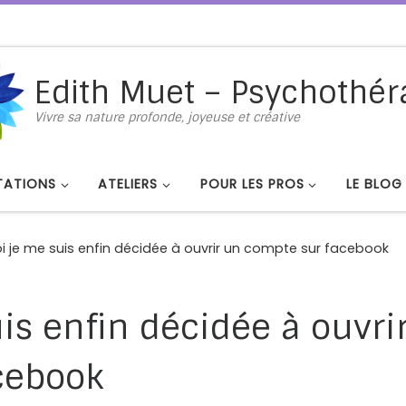
Edith Muet – Psychothér
Vivre sa nature profonde, joyeuse et créative
TATIONS
ATELIERS
POUR LES PROS
LE BLOG
i je me suis enfin décidée à ouvrir un compte sur facebook
is enfin décidée à ouvri
cebook