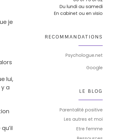
Du lundi au samedi
En cabinet ou en visio
ue je
RECOMMANDATIONS
Psychologue.net
alors
Google
 lui,
 y a
LE BLOG
Parentalité positive
tion
Les autres et moi
qu’il
Etre femme
Ressources