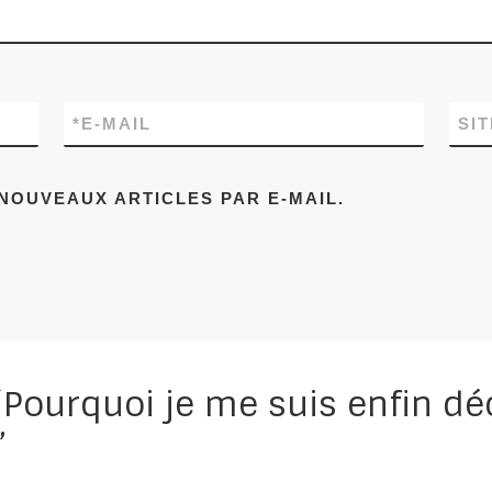
*
E-MAIL
SI
NOUVEAUX ARTICLES PAR E-MAIL.
Pourquoi je me suis enfin déc
”