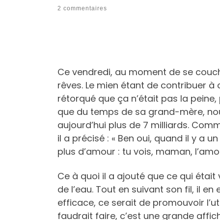
2 commentaires
Ce vendredi, au moment de se couche
rêves. Le mien étant de contribuer à c
rétorqué que ça n’était pas la peine,
que du temps de sa grand-mère, nous
aujourd’hui plus de 7 milliards. Comm
il a précisé : « Ben oui, quand il y a 
plus d’amour : tu vois, maman, l’amour
Ce à quoi il a ajouté que ce qui était
de l’eau. Tout en suivant son fil, il e
efficace, ce serait de promouvoir l’ut
faudrait faire, c’est une grande affi