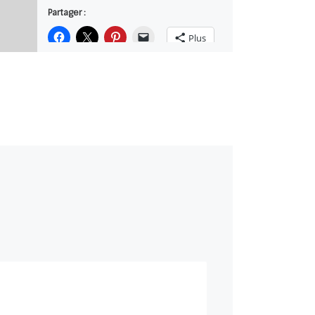
Partager :
Plus
J’aime ça :