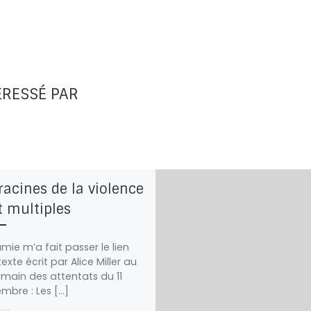
ÉRESSÉ PAR
racines de la violence
t multiples
mie m’a fait passer le lien
exte écrit par Alice Miller au
main des attentats du 11
mbre : Les […]