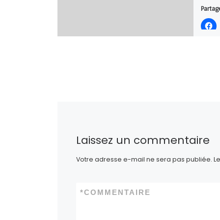
Partage
J’aime 
Laissez un commentaire
Votre adresse e-mail ne sera pas publiée.
L
*
COMMENTAIRE