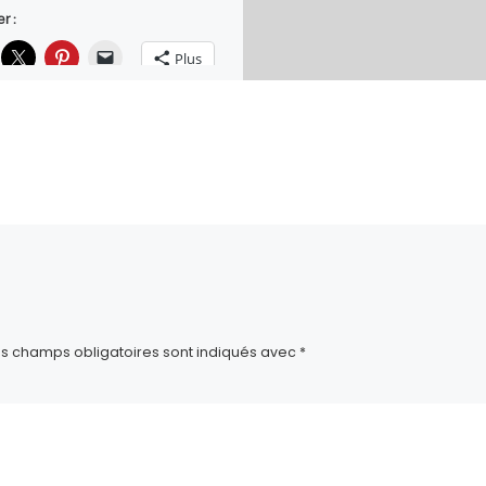
r :
Plus
ça :
es champs obligatoires sont indiqués avec
*