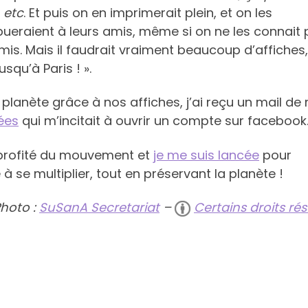
 etc
. Et puis on en imprimerait plein, et on les
ibueraient à leurs amis, même si on ne les connait 
 amis. Mais il faudrait vraiment beaucoup d’affiches,
usqu’à Paris ! ».
 planète grâce à nos affiches, j’ai reçu un mail d
ées
qui m’incitait à ouvrir un compte sur facebook
’ai profité du mouvement et
je me suis lancée
pour
à se multiplier, tout en préservant la planète !
hoto :
SuSanA Secretariat
–
Certains droits ré