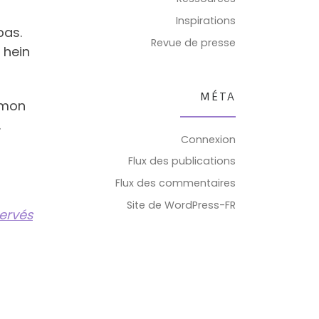
Inspirations
pas.
Revue de presse
 hein
MÉTA
e mon
.
Connexion
Flux des publications
Flux des commentaires
Site de WordPress-FR
servés