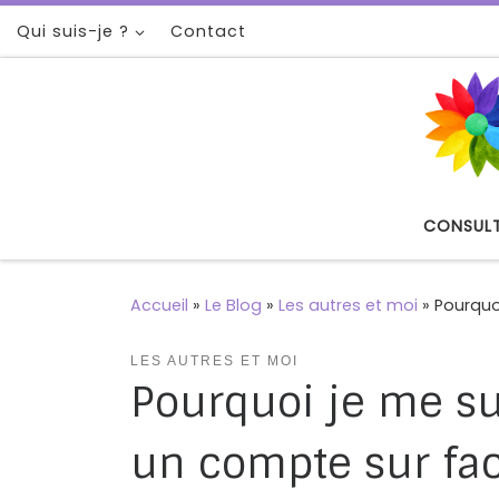
Qui suis-je ?
Contact
Passer au contenu
CONSUL
Accueil
»
Le Blog
»
Les autres et moi
»
Pourquo
LES AUTRES ET MOI
Pourquoi je me su
un compte sur fa