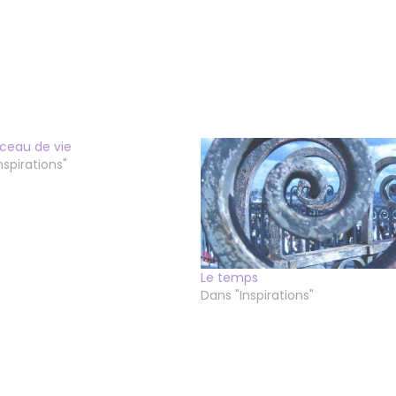
ceau de vie
nspirations"
Le temps
Dans "Inspirations"