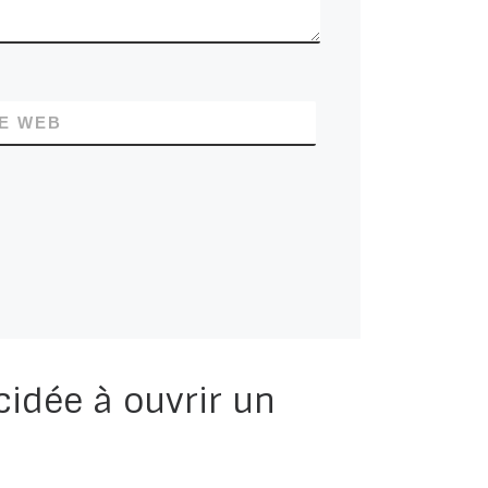
TE WEB
idée à ouvrir un