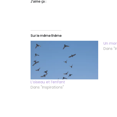
J’aime ça :
Sur le même thème
Un mor
Dans "I
L’oiseau et l’enfant
Dans "Inspirations"