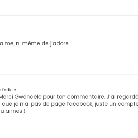
 j’aime, ni même de j’adore.
l’article
! Merci Gwenaële pour ton commentaire. J’ai regardé
 que je n’ai pas de page facebook, juste un compte.
tu aimes !