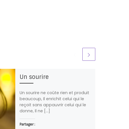
Un sourire
Un sourire ne coûte rien et produit
beaucoup, Il enrichit celui qui le
reçoit sans appauvrir celui qui le
donne, Il ne […]
Partager :