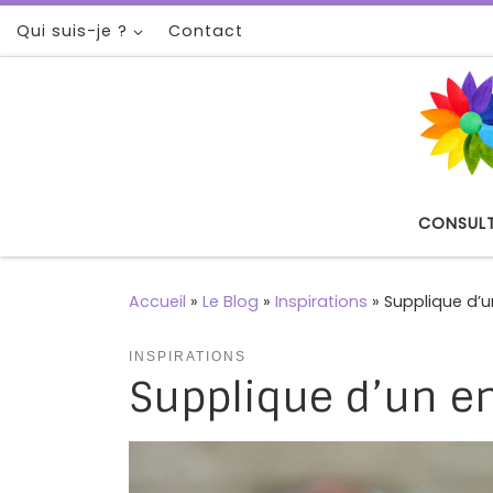
Qui suis-je ?
Contact
Passer au contenu
CONSUL
Accueil
»
Le Blog
»
Inspirations
»
Supplique d’u
INSPIRATIONS
Supplique d’un en