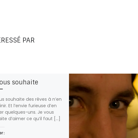
ÉRESSÉ PAR
vous souhaite
us souhaite des rêves à n’en
inir. Et l’envie furieuse d’en
ser quelques-uns. Je vous
ite d’aimer ce qu’il faut […]
r :