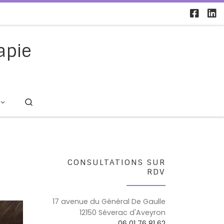
apie
Search
CONSULTATIONS SUR
RDV
17 avenue du Général De Gaulle
12150 Séverac d'Aveyron
06 01 76 81 62