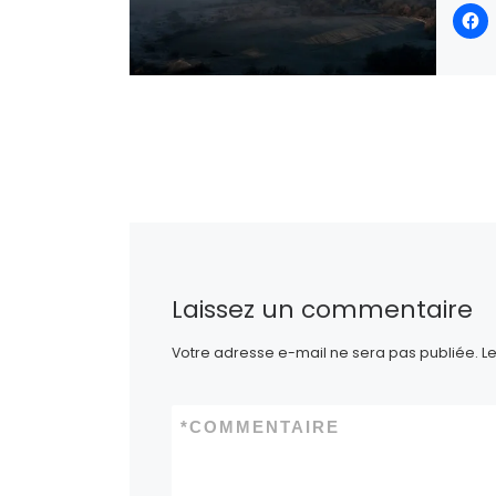
J’aime 
Laissez un commentaire
Votre adresse e-mail ne sera pas publiée.
L
*
COMMENTAIRE