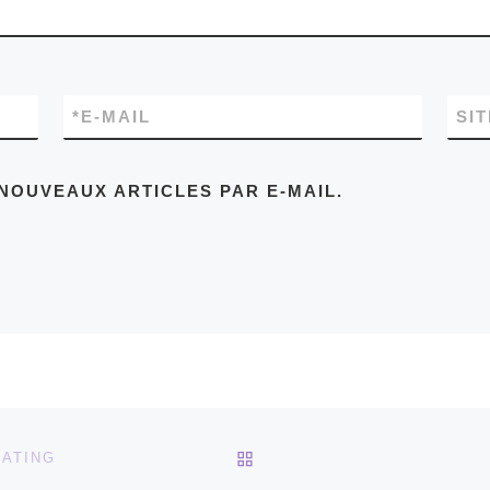
*
E-MAIL
SI
NOUVEAUX ARTICLES PAR E-MAIL.
RETOUR À LA LISTE DES
EATING