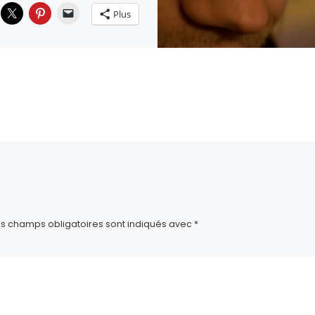
Plus
ça :
es champs obligatoires sont indiqués avec
*