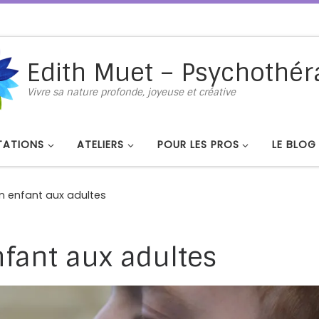
Edith Muet – Psychothér
Vivre sa nature profonde, joyeuse et créative
TATIONS
ATELIERS
POUR LES PROS
LE BLOG
n enfant aux adultes
fant aux adultes