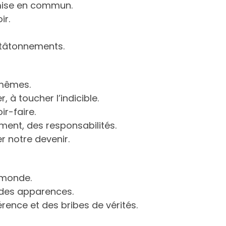
 mise en commun.
ir.
 tâtonnements.
-mêmes.
 à toucher l’indicible.
r-faire.
ment, des responsabilités.
er notre devenir.
 monde.
des apparences.
ence et des bribes de vérités.