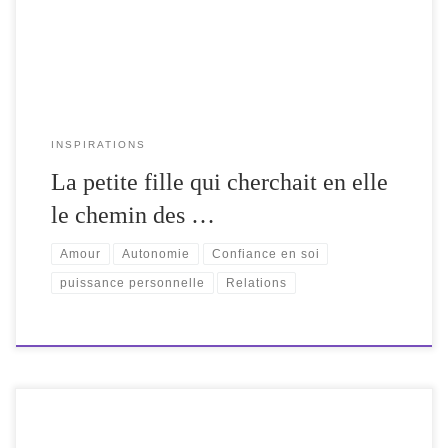
comme une sorte de vide.
INSPIRATIONS
La petite fille qui cherchait en elle
le chemin des …
Amour
Autonomie
Confiance en soi
puissance personnelle
Relations